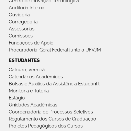
Centro de Inovação Tecnológica
Auditoria Interna
Ouvidoria
Corregedoria
Assessorias
Comissões
Fundações de Apoio
Procuradoria-Geral Federal junto a UFVJM
ESTUDANTES
Calouro, vem cá
Calendários Acadêmicos
Bolsas e Auxílios da Assistência Estudantil
Monitoria e Tutoria
Estágio
Unidades Acadêmicas
Coordenadoria de Processos Seletivos
Regulamento dos Cursos de Graduação
Projetos Pedagógicos dos Cursos