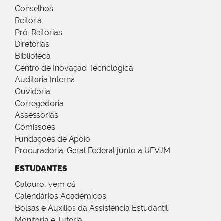
Conselhos
Reitoria
Pró-Reitorias
Diretorias
Biblioteca
Centro de Inovação Tecnológica
Auditoria Interna
Ouvidoria
Corregedoria
Assessorias
Comissões
Fundações de Apoio
Procuradoria-Geral Federal junto a UFVJM
ESTUDANTES
Calouro, vem cá
Calendários Acadêmicos
Bolsas e Auxílios da Assistência Estudantil
Monitoria e Tutoria