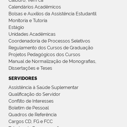
Calouro, vem cá
Calendários Acadêmicos
Bolsas e Auxílios da Assistência Estudantil
Monitoria e Tutoria
Estágio
Unidades Acadêmicas
Coordenadoria de Processos Seletivos
Regulamento dos Cursos de Graduação
Projetos Pedagógicos dos Cursos
Manual de Normalização de Monografias,
Dissertações e Teses
SERVIDORES
Assistência à Saúde Suplementar
Qualificação do Servidor
Conflito de Interesses
Boletim de Pessoal
Quadros de Referência
Cargos CD, FG e FCC