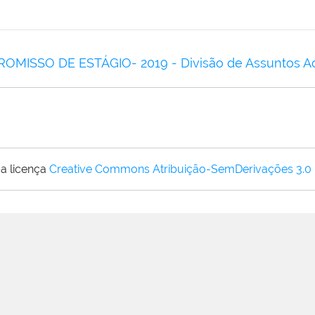
ISSO DE ESTÁGIO- 2019 - Divisão de Assuntos A
a licença
Creative Commons Atribuição-SemDerivações 3.0