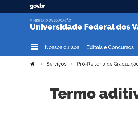
MINISTÉRIO DA EDUCAÇÃO
Universidade Federal dos V
Nossos cursos
Editais e Concursos
Serviços
Pró-Reitoria de Graduação
Termo aditi