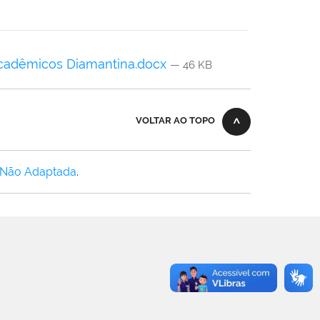
cadêmicos Diamantina.docx
— 46 KB
VOLTAR AO TOPO
 Não Adaptada
.