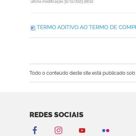
última modificação
30/11/2023 16h22
TERMO ADITIVO AO TERMO DE COMPROM
Todo o conteúdo deste site está publicado sob 
REDES SOCIAIS