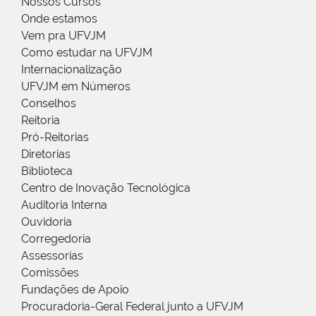
Nossos Cursos
Onde estamos
Vem pra UFVJM
Como estudar na UFVJM
Internacionalização
UFVJM em Números
Conselhos
Reitoria
Pró-Reitorias
Diretorias
Biblioteca
Centro de Inovação Tecnológica
Auditoria Interna
Ouvidoria
Corregedoria
Assessorias
Comissões
Fundações de Apoio
Procuradoria-Geral Federal junto a UFVJM