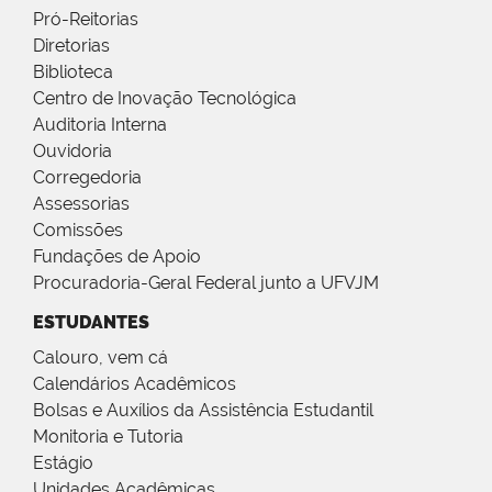
Pró-Reitorias
Diretorias
Biblioteca
Centro de Inovação Tecnológica
Auditoria Interna
Ouvidoria
Corregedoria
Assessorias
Comissões
Fundações de Apoio
Procuradoria-Geral Federal junto a UFVJM
ESTUDANTES
Calouro, vem cá
Calendários Acadêmicos
Bolsas e Auxílios da Assistência Estudantil
Monitoria e Tutoria
Estágio
Unidades Acadêmicas