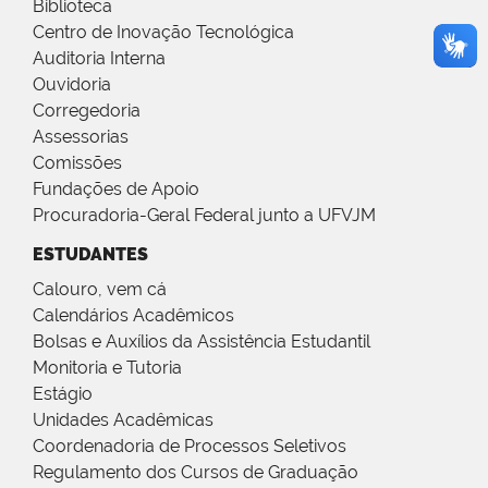
Biblioteca
Centro de Inovação Tecnológica
Auditoria Interna
Ouvidoria
Corregedoria
Assessorias
Comissões
Fundações de Apoio
Procuradoria-Geral Federal junto a UFVJM
ESTUDANTES
Calouro, vem cá
Calendários Acadêmicos
Bolsas e Auxílios da Assistência Estudantil
Monitoria e Tutoria
Estágio
Unidades Acadêmicas
Coordenadoria de Processos Seletivos
Regulamento dos Cursos de Graduação