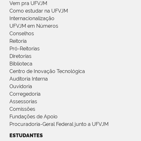
Vem pra UFVJM
Como estudar na UFVJM
Internacionalização
UFVJM em Números
Conselhos
Reitoria
Pró-Reitorias
Diretorias
Biblioteca
Centro de Inovação Tecnológica
Auditoria Interna
Ouvidoria
Corregedoria
Assessorias
Comissões
Fundações de Apoio
Procuradoria-Geral Federal junto a UFVJM
ESTUDANTES