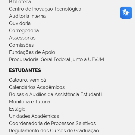
Biblioteca
Centro de Inovação Tecnológica
Auditoria Interna
Ouvidoria
Corregedoria
Assessorias
Comissões
Fundações de Apoio
Procuradoria-Geral Federal junto a UFVJM
ESTUDANTES
Calouro, vem cá
Calendários Acadêmicos
Bolsas e Auxílios da Assistência Estudantil
Monitoria e Tutoria
Estágio
Unidades Acadêmicas
Coordenadoria de Processos Seletivos
Regulamento dos Cursos de Graduação