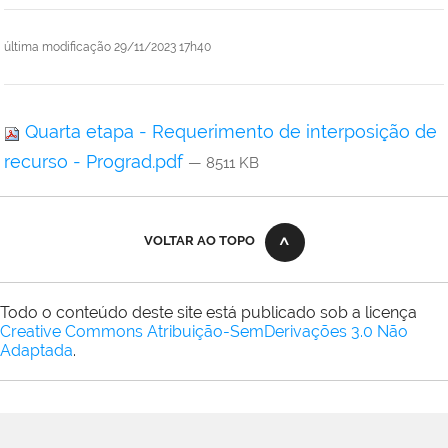
última modificação
29/11/2023 17h40
Quarta etapa - Requerimento de interposição de
recurso - Prograd.pdf
— 8511 KB
VOLTAR AO TOPO
Todo o conteúdo deste site está publicado sob a licença
Creative Commons Atribuição-SemDerivações 3.0 Não
Adaptada
.