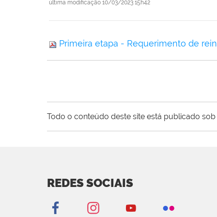
última modificação
10/03/2023 15h42
Primeira etapa - Requerimento de rein
Todo o conteúdo deste site está publicado sob 
REDES SOCIAIS