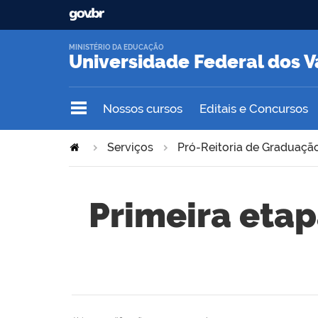
MINISTÉRIO DA EDUCAÇÃO
Universidade Federal dos V
Nossos cursos
Editais e Concursos
Serviços
Pró-Reitoria de Graduação
Primeira etap