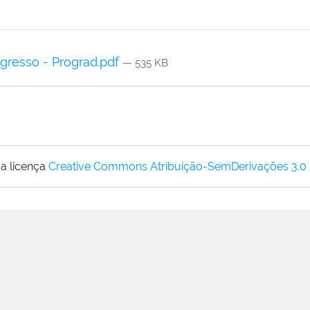
gresso - Prograd.pdf
— 535 KB
a licença
Creative Commons Atribuição-SemDerivações 3.0