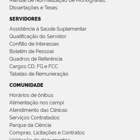
Manual de Normalização de Monografias,
Dissertações e Teses
SERVIDORES
Assistência à Saúde Suplementar
Qualificação do Servidor
Conflito de Interesses
Boletim de Pessoal
Quadros de Referência
Cargos CD, FG e FCC
Tabelas de Remuneração
COMUNIDADE
Horários de ônibus
Alimentação nos campi
Atendimento das Clínicas
Serviços Contratados
Parque da Ciência
Compras, Licitações e Contratos