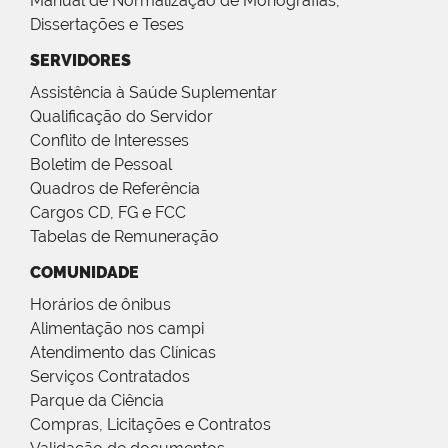
Manual de Normalização de Monografias,
Dissertações e Teses
SERVIDORES
Assistência à Saúde Suplementar
Qualificação do Servidor
Conflito de Interesses
Boletim de Pessoal
Quadros de Referência
Cargos CD, FG e FCC
Tabelas de Remuneração
COMUNIDADE
Horários de ônibus
Alimentação nos campi
Atendimento das Clínicas
Serviços Contratados
Parque da Ciência
Compras, Licitações e Contratos