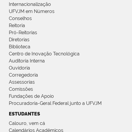
Internacionalização
UFVJM em Números
Conselhos
Reitoria
Pró-Reitorias
Diretorias
Biblioteca
Centro de Inovação Tecnológica
Auditoria Interna
Ouvidoria
Corregedoria
Assessorias
Comissões
Fundações de Apoio
Procuradoria-Geral Federal junto a UFVJM
ESTUDANTES
Calouro, vem cá
Calendários Acadêmicos