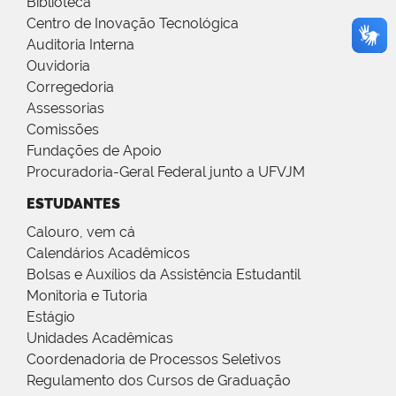
Biblioteca
Centro de Inovação Tecnológica
Auditoria Interna
Ouvidoria
Corregedoria
Assessorias
Comissões
Fundações de Apoio
Procuradoria-Geral Federal junto a UFVJM
ESTUDANTES
Calouro, vem cá
Calendários Acadêmicos
Bolsas e Auxílios da Assistência Estudantil
Monitoria e Tutoria
Estágio
Unidades Acadêmicas
Coordenadoria de Processos Seletivos
Regulamento dos Cursos de Graduação