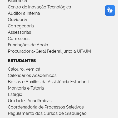
Biblioteca
Centro de Inovação Tecnológica
Auditoria Interna
Ouvidoria
Corregedoria
Assessorias
Comissões
Fundações de Apoio
Procuradoria-Geral Federal junto a UFVJM
ESTUDANTES
Calouro, vem cá
Calendários Acadêmicos
Bolsas e Auxílios da Assistência Estudantil
Monitoria e Tutoria
Estágio
Unidades Acadêmicas
Coordenadoria de Processos Seletivos
Regulamento dos Cursos de Graduação