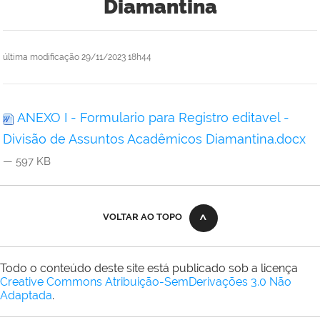
Diamantina
última modificação
29/11/2023 18h44
ANEXO I - Formulario para Registro editavel -
Divisão de Assuntos Acadêmicos Diamantina.docx
— 597 KB
VOLTAR AO TOPO
Todo o conteúdo deste site está publicado sob a licença
Creative Commons Atribuição-SemDerivações 3.0 Não
Adaptada
.