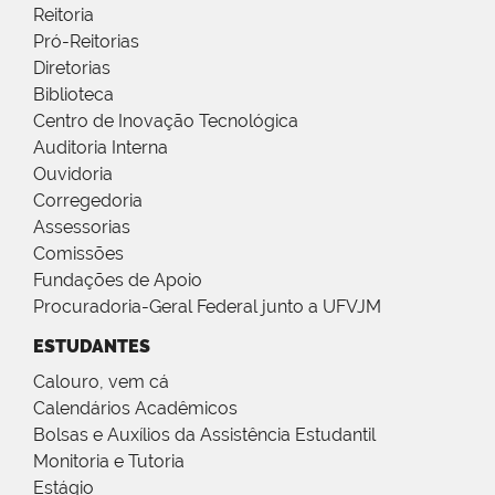
Reitoria
Pró-Reitorias
Diretorias
Biblioteca
Centro de Inovação Tecnológica
Auditoria Interna
Ouvidoria
Corregedoria
Assessorias
Comissões
Fundações de Apoio
Procuradoria-Geral Federal junto a UFVJM
ESTUDANTES
Calouro, vem cá
Calendários Acadêmicos
Bolsas e Auxílios da Assistência Estudantil
Monitoria e Tutoria
Estágio