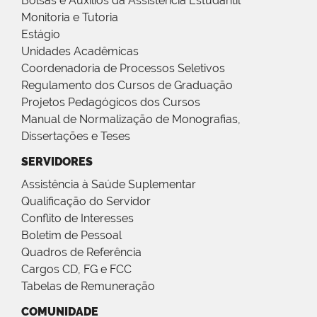
Bolsas e Auxílios da Assistência Estudantil
Monitoria e Tutoria
Estágio
Unidades Acadêmicas
Coordenadoria de Processos Seletivos
Regulamento dos Cursos de Graduação
Projetos Pedagógicos dos Cursos
Manual de Normalização de Monografias,
Dissertações e Teses
SERVIDORES
Assistência à Saúde Suplementar
Qualificação do Servidor
Conflito de Interesses
Boletim de Pessoal
Quadros de Referência
Cargos CD, FG e FCC
Tabelas de Remuneração
COMUNIDADE