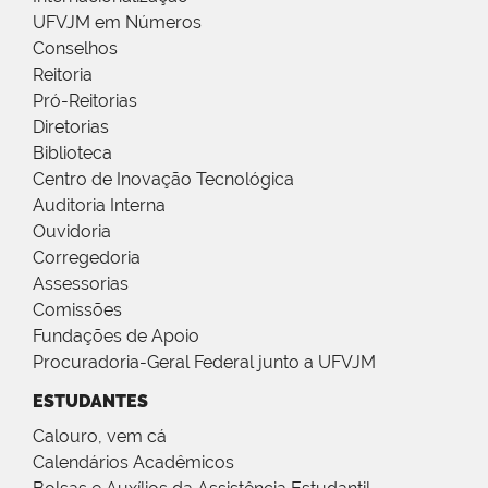
UFVJM em Números
Conselhos
Reitoria
Pró-Reitorias
Diretorias
Biblioteca
Centro de Inovação Tecnológica
Auditoria Interna
Ouvidoria
Corregedoria
Assessorias
Comissões
Fundações de Apoio
Procuradoria-Geral Federal junto a UFVJM
ESTUDANTES
Calouro, vem cá
Calendários Acadêmicos