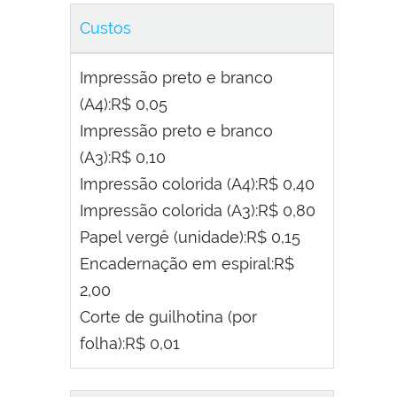
Custos
Impressão preto e branco
(A4):R$ 0,05
Impressão preto e branco
(A3):R$ 0,10
Impressão colorida (A4):R$ 0,40
Impressão colorida (A3):R$ 0,80
Papel vergê (unidade):R$ 0,15
Encadernação em espiral:R$
2,00
Corte de guilhotina (por
folha):R$ 0,01