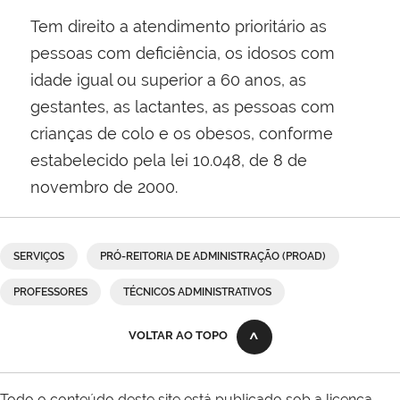
Tem direito a atendimento prioritário as
pessoas com deficiência, os idosos com
idade igual ou superior a 60 anos, as
gestantes, as lactantes, as pessoas com
crianças de colo e os obesos, conforme
estabelecido pela lei 10.048, de 8 de
novembro de 2000​.
SERVIÇOS
PRÓ-REITORIA DE ADMINISTRAÇÃO (PROAD)
PROFESSORES
TÉCNICOS ADMINISTRATIVOS
VOLTAR AO TOPO
Todo o conteúdo deste site está publicado sob a licença