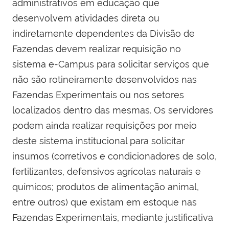
administrativos em educação que
desenvolvem atividades direta ou
indiretamente dependentes da Divisão de
Fazendas devem realizar requisição no
sistema e-Campus para solicitar serviços que
não são rotineiramente desenvolvidos nas
Fazendas Experimentais ou nos setores
localizados dentro das mesmas. Os servidores
podem ainda realizar requisições por meio
deste sistema institucional para solicitar
insumos (corretivos e condicionadores de solo,
fertilizantes, defensivos agrícolas naturais e
químicos; produtos de alimentação animal,
entre outros) que existam em estoque nas
Fazendas Experimentais, mediante justificativa