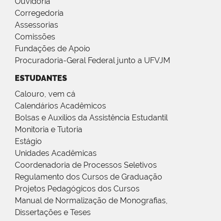
Ouvidoria
Corregedoria
Assessorias
Comissões
Fundações de Apoio
Procuradoria-Geral Federal junto a UFVJM
ESTUDANTES
Calouro, vem cá
Calendários Acadêmicos
Bolsas e Auxílios da Assistência Estudantil
Monitoria e Tutoria
Estágio
Unidades Acadêmicas
Coordenadoria de Processos Seletivos
Regulamento dos Cursos de Graduação
Projetos Pedagógicos dos Cursos
Manual de Normalização de Monografias,
Dissertações e Teses