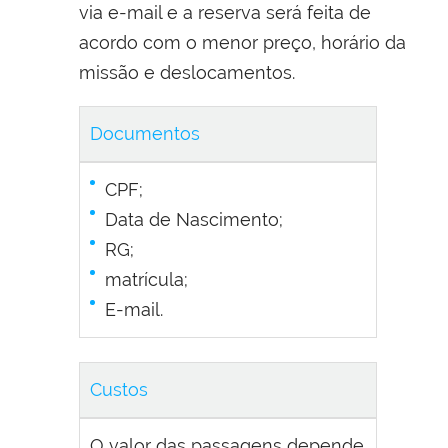
via e-mail e a reserva será feita de
acordo com o menor preço, horário da
missão e deslocamentos.
Documentos
CPF;
Data de Nascimento;
RG;
matrícula;
E-mail.
Custos
O valor das passagens depende