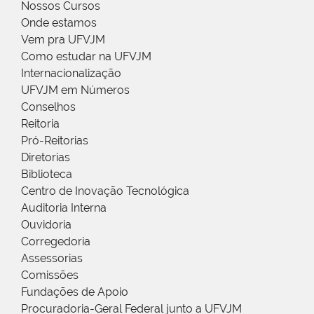
Nossos Cursos
Onde estamos
Vem pra UFVJM
Como estudar na UFVJM
Internacionalização
UFVJM em Números
Conselhos
Reitoria
Pró-Reitorias
Diretorias
Biblioteca
Centro de Inovação Tecnológica
Auditoria Interna
Ouvidoria
Corregedoria
Assessorias
Comissões
Fundações de Apoio
Procuradoria-Geral Federal junto a UFVJM