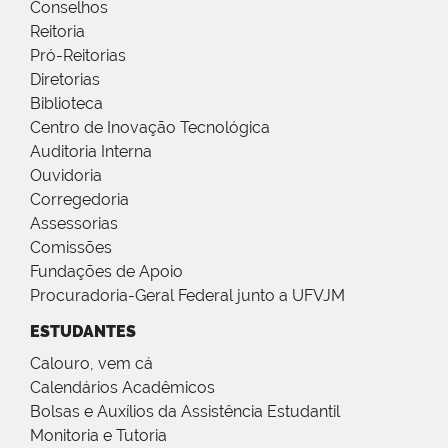
Conselhos
Reitoria
Pró-Reitorias
Diretorias
Biblioteca
Centro de Inovação Tecnológica
Auditoria Interna
Ouvidoria
Corregedoria
Assessorias
Comissões
Fundações de Apoio
Procuradoria-Geral Federal junto a UFVJM
ESTUDANTES
Calouro, vem cá
Calendários Acadêmicos
Bolsas e Auxílios da Assistência Estudantil
Monitoria e Tutoria