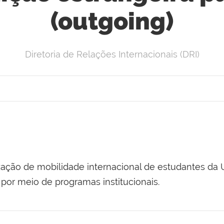
(outgoing)
Diretoria de Relações Internacionais (DRI)
zação de mobilidade internacional de estudantes da 
por meio de programas institucionais.