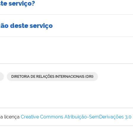
te serviço?
ção deste serviço
DIRETORIA DE RELAÇÕES INTERNACIONAIS (DRI)
a licença
Creative Commons Atribuição-SemDerivações 3.0