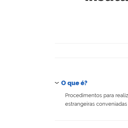
O que é?
Procedimentos para reali
estrangeiras conveniadas 