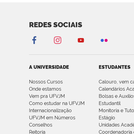
REDES SOCIAIS
A UNIVERSIDADE
ESTUDANTES
Nossos Cursos
Calouro, vem c
Onde estamos
Calendários Ac
Vem pra UFVJM
Bolsas e Auxílio
Como estudar na UFVJM
Estudantil
Internacionalização
Monitoria e Tuto
UFVJM em Números
Estágio
Conselhos
Unidades Acad
Reitoria
Coordenadoria 