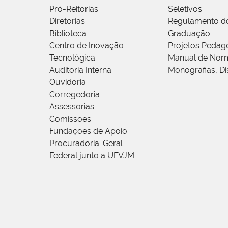
Pró-Reitorias
Seletivos
Diretorias
Regulamento d
Biblioteca
Graduação
Centro de Inovação
Projetos Pedag
Tecnológica
Manual de Norm
Auditoria Interna
Monografias, Di
Ouvidoria
Corregedoria
Assessorias
Comissões
Fundações de Apoio
Procuradoria-Geral
Federal junto a UFVJM