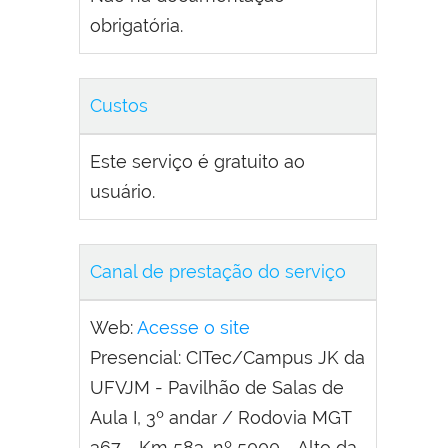
obrigatória.
Custos
Este serviço é gratuito ao
usuário.
Canal de prestação do serviço
Web:
Acesse o site
Presencial: CITec/Campus JK da
UFVJM - Pavilhão de Salas de
Aula I, 3º andar / Rodovia MGT
367 - Km 583, nº 5000 - Alto da