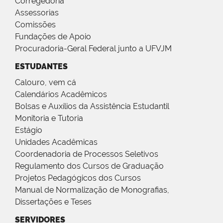
Corregedoria
Assessorias
Comissões
Fundações de Apoio
Procuradoria-Geral Federal junto a UFVJM
ESTUDANTES
Calouro, vem cá
Calendários Acadêmicos
Bolsas e Auxílios da Assistência Estudantil
Monitoria e Tutoria
Estágio
Unidades Acadêmicas
Coordenadoria de Processos Seletivos
Regulamento dos Cursos de Graduação
Projetos Pedagógicos dos Cursos
Manual de Normalização de Monografias,
Dissertações e Teses
SERVIDORES