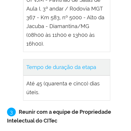
Aula I, 3º andar / Rodovia MGT
367 - Km 583, nº 5000 - Alto da
Jacuba - Diamantina/MG
(08h00 às 11h00 e 13h00 às
16h00).
Tempo de duração da etapa
Até 45 (quarenta e cinco) dias
úteis.
3
Reunir com a equipe de Propriedade
Intelectual do CITec