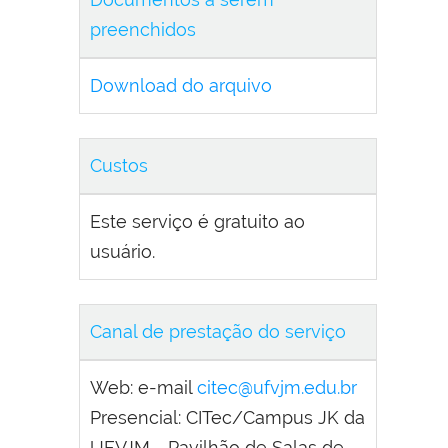
preenchidos
Download do arquivo
Custos
Este serviço é gratuito ao
usuário.
Canal de prestação do serviço
Web: e-mail
citec@ufvjm.edu.br
Presencial: CITec/Campus JK da
UFVJM - Pavilhão de Salas de