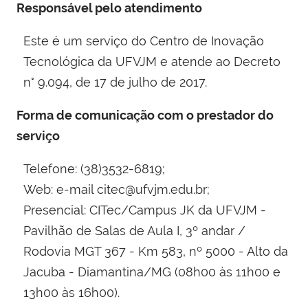
Responsável pelo atendimento
Este é um serviço do Centro de Inovação
Tecnológica da UFVJM e atende ao Decreto
n° 9.094, de 17 de julho de 2017.
Forma de comunicação com o prestador do
serviço
Telefone: (38)3532-6819;
Web: e-mail citec@ufvjm.edu.br;
Presencial: CITec/Campus JK da UFVJM -
Pavilhão de Salas de Aula I, 3º andar /
Rodovia MGT 367 - Km 583, nº 5000 - Alto da
Jacuba - Diamantina/MG (08h00 às 11h00 e
13h00 às 16h00).