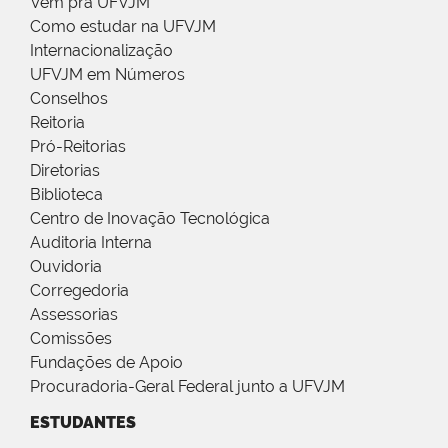
Vem pra UFVJM
Como estudar na UFVJM
Internacionalização
UFVJM em Números
Conselhos
Reitoria
Pró-Reitorias
Diretorias
Biblioteca
Centro de Inovação Tecnológica
Auditoria Interna
Ouvidoria
Corregedoria
Assessorias
Comissões
Fundações de Apoio
Procuradoria-Geral Federal junto a UFVJM
ESTUDANTES