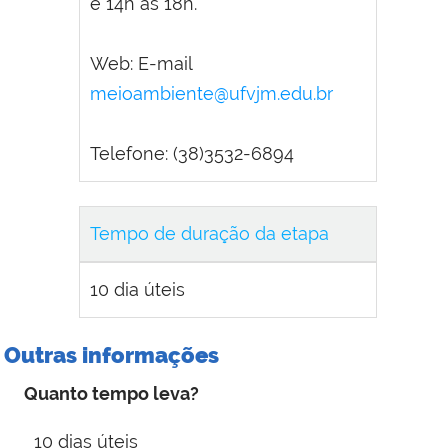
e 14h às 18h.
Web: E-mail
meioambiente@ufvjm.edu.br
Telefone: (38)3532-6894
Tempo de duração da etapa
10 dia úteis
Outras informações
Quanto tempo leva?
10 dias úteis