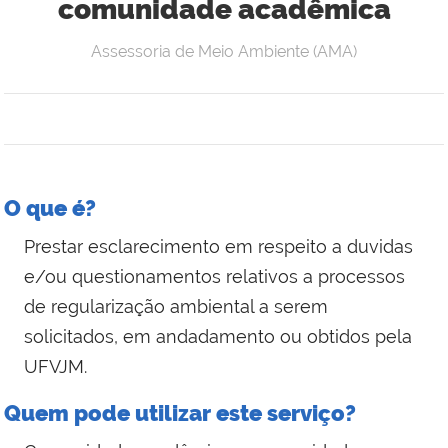
comunidade acadêmica
Assessoria de Meio Ambiente (AMA)
O que é?
Prestar esclarecimento em respeito a duvidas
e/ou questionamentos relativos a processos
de regularização ambiental a serem
solicitados, em andadamento ou obtidos pela
UFVJM.
Quem pode utilizar este serviço?