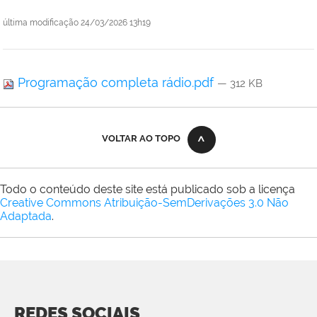
última modificação
24/03/2026 13h19
Programação completa rádio.pdf
— 312 KB
VOLTAR AO TOPO
Todo o conteúdo deste site está publicado sob a licença
Creative Commons Atribuição-SemDerivações 3.0 Não
Adaptada
.
REDES SOCIAIS