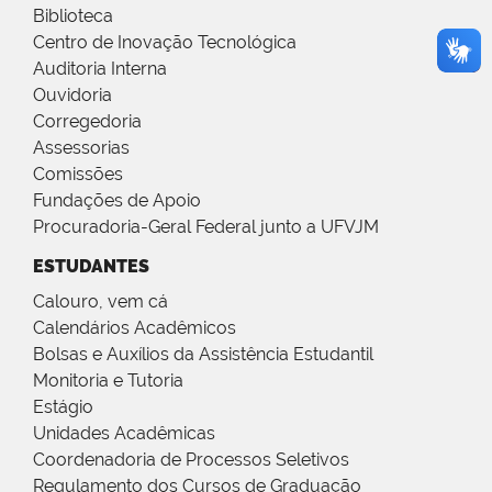
Biblioteca
Centro de Inovação Tecnológica
Auditoria Interna
Ouvidoria
Corregedoria
Assessorias
Comissões
Fundações de Apoio
Procuradoria-Geral Federal junto a UFVJM
ESTUDANTES
Calouro, vem cá
Calendários Acadêmicos
Bolsas e Auxílios da Assistência Estudantil
Monitoria e Tutoria
Estágio
Unidades Acadêmicas
Coordenadoria de Processos Seletivos
Regulamento dos Cursos de Graduação