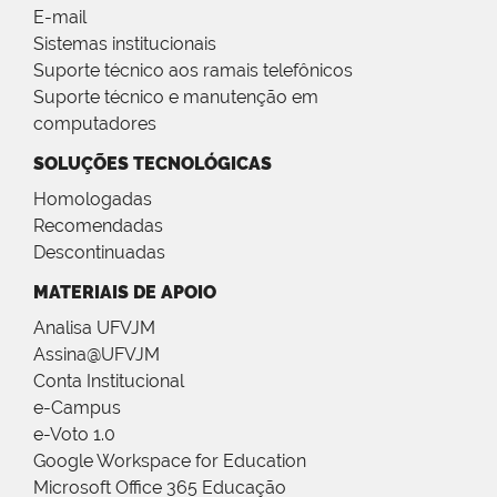
E-mail
Sistemas institucionais
Suporte técnico aos ramais telefônicos
Suporte técnico e manutenção em
computadores
SOLUÇÕES TECNOLÓGICAS
Homologadas
Recomendadas
Descontinuadas
MATERIAIS DE APOIO
Analisa UFVJM
Assina@UFVJM
Conta Institucional
e-Campus
e-Voto 1.0
Google Workspace for Education
Microsoft Office 365 Educação