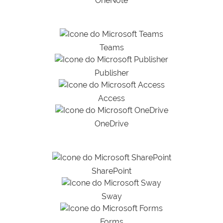
OneNote
Teams
Publisher
Access
OneDrive
SharePoint
Sway
Forms