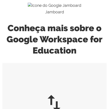
Jamboard
Conheça mais sobre o
Google Workspace for
Education
import_export