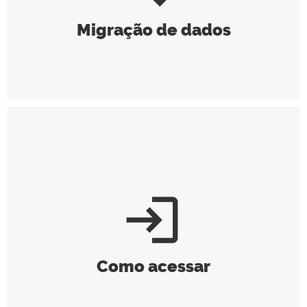
Migração de dados
login
Como acessar