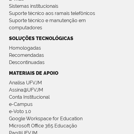
Sistemas institucionais
Suporte técnico aos ramais telefônicos
Suporte técnico e manutenção em
computadores
SOLUÇÕES TECNOLÓGICAS
Homologadas
Recomendadas
Descontinuadas
MATERIAIS DE APOIO
Analisa UFVJM
Assina@UFVJM
Conta Institucional
e-Campus
e-Voto 1.0
Google Workspace for Education
Microsoft Office 365 Educação
Pag@UFVJM