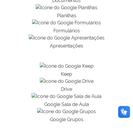
Documentos
Planilhas
Formulários
Apresentações
Keep
Drive
Google Sala de Aula
Google Grupos