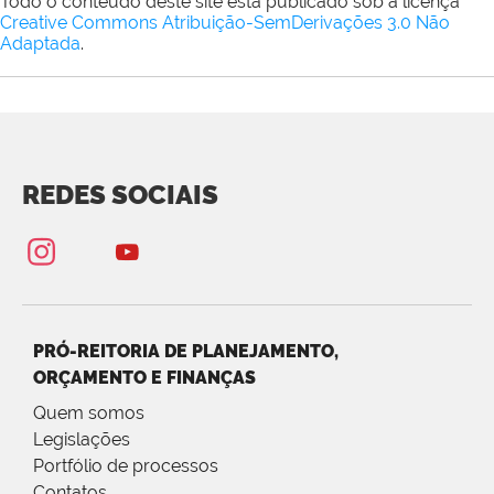
Todo o conteúdo deste site está publicado sob a licença
Creative Commons Atribuição-SemDerivações 3.0 Não
Adaptada
.
REDES SOCIAIS
PRÓ-REITORIA DE PLANEJAMENTO,
ORÇAMENTO E FINANÇAS
Quem somos
Legislações
Portfólio de processos
Contatos