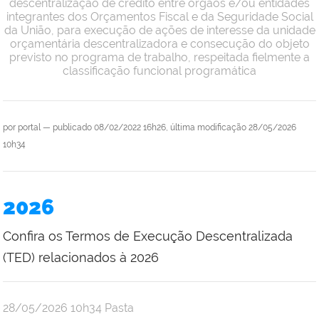
descentralização de crédito entre órgãos e/ou entidades
integrantes dos Orçamentos Fiscal e da Seguridade Social
da União, para execução de ações de interesse da unidade
orçamentária descentralizadora e consecução do objeto
previsto no programa de trabalho, respeitada fielmente a
classificação funcional programática
por
portal
—
publicado
08/02/2022 16h26,
última modificação
28/05/2026
10h34
2026
Confira os Termos de Execução Descentralizada
(TED) relacionados à 2026
por
publicado
28/05/2026
10h34
Pasta