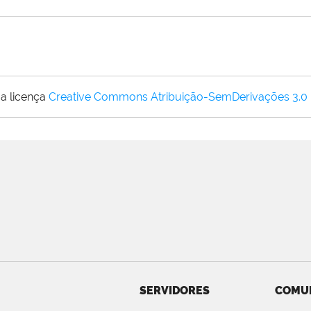
a licença
Creative Commons Atribuição-SemDerivações 3.0
SERVIDORES
COMU