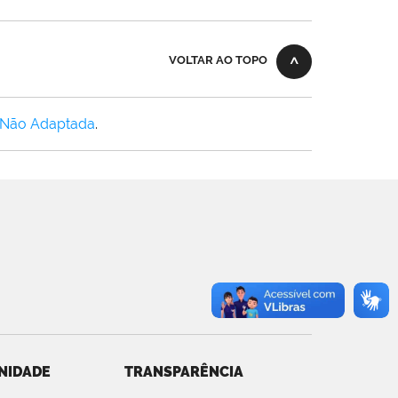
VOLTAR AO TOPO
 Não Adaptada
.
NIDADE
TRANSPARÊNCIA