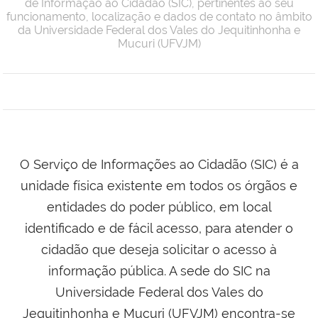
de Informação ao Cidadão (SIC), pertinentes ao seu
funcionamento, localização e dados de contato no âmbito
da Universidade Federal dos Vales do Jequitinhonha e
Mucuri (UFVJM)
O Serviço de Informações ao Cidadão (SIC) é a
unidade física existente em todos os órgãos e
entidades do poder público, em local
identificado e de fácil acesso, para atender o
cidadão que deseja solicitar o acesso à
informação pública. A sede do SIC na
Universidade Federal dos Vales do
Jequitinhonha e Mucuri (UFVJM) encontra-se