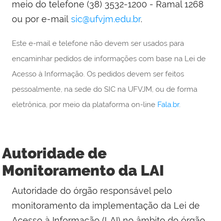
meio do telefone (38) 3532-1200 - Ramal 1268
ou por e-mail
sic@ufvjm.edu.br
.
Este e-mail e telefone não devem ser usados para
encaminhar pedidos de informações com base na Lei de
Acesso à Informação. Os pedidos devem ser feitos
pessoalmente, na sede do SIC na UFVJM, ou de forma
eletrônica, por meio da plataforma on-line
Fala.br
.
Autoridade de
Monitoramento da LAI
Autoridade do órgão responsável pelo
monitoramento da implementação da Lei de
Acesso à Informação (LAI) no âmbito do órgão