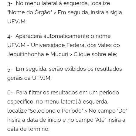
3- No menu lateral à esquerda, localize
"Nome do Órgão" > Em seguida, insira a sigla
UFVJM;
4- Aparecerá automaticamente o nome
UFVJM - Universidade Federal dos Vales do
Jequitinhonha e Mucuri > Clique sobre ele;
5- Em seguida, serão exibidos os resultados
gerais da UFVJM;
6- Para filtrar os resultados em um período
específico, no menu lateral à esquerda,
localize "Selecione o Período" > No campo "De"
insira a data de início e no campo "Até" insira a
data de término;