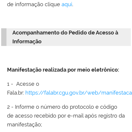
de informação clique
aqui
.
Acompanhamento do Pedido de Acesso à
Informação
Manifestação realizada por meio eletrônico:
1 - Acesse o
Fala.br:
https://falabr.cgu.gov.br/web/manifestac
2 - I
nforme o número do protocolo e código
de acesso
recebido por e-mail após registro da
manifestação;