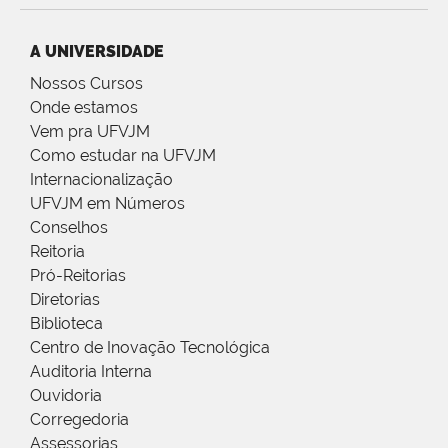
A UNIVERSIDADE
Nossos Cursos
Onde estamos
Vem pra UFVJM
Como estudar na UFVJM
Internacionalização
UFVJM em Números
Conselhos
Reitoria
Pró-Reitorias
Diretorias
Biblioteca
Centro de Inovação Tecnológica
Auditoria Interna
Ouvidoria
Corregedoria
Assessorias