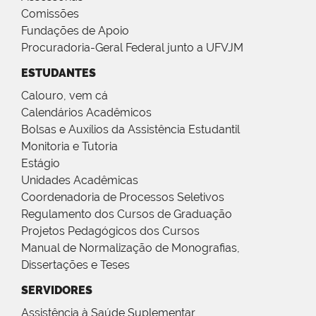
Comissões
Fundações de Apoio
Procuradoria-Geral Federal junto a UFVJM
ESTUDANTES
Calouro, vem cá
Calendários Acadêmicos
Bolsas e Auxílios da Assistência Estudantil
Monitoria e Tutoria
Estágio
Unidades Acadêmicas
Coordenadoria de Processos Seletivos
Regulamento dos Cursos de Graduação
Projetos Pedagógicos dos Cursos
Manual de Normalização de Monografias,
Dissertações e Teses
SERVIDORES
Assistência à Saúde Suplementar