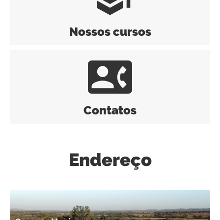
Nossos cursos
contact_phone
Contatos
Endereço