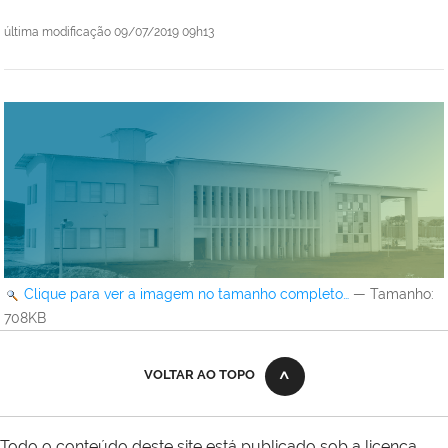
última modificação
09/07/2019 09h13
Clique para ver a imagem no tamanho completo…
—
Tamanho
:
708KB
VOLTAR AO TOPO
Todo o conteúdo deste site está publicado sob a licença