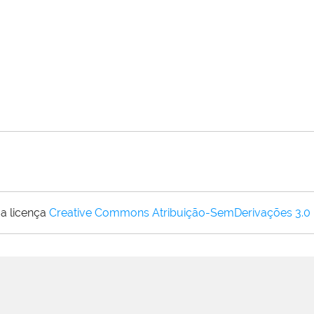
a licença
Creative Commons Atribuição-SemDerivações 3.0