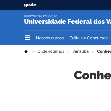
MINISTÉRIO DA EDUCAÇÃO
Universidade Federal dos V
Nossos cursos
Editais e Concursos
Onde estamos
Janaúba
Conheç
Conhe