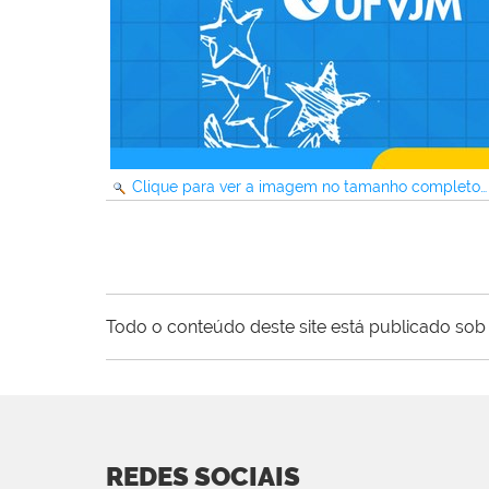
Clique para ver a imagem no tamanho completo…
Todo o conteúdo deste site está publicado sob 
REDES SOCIAIS