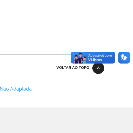
VOLTAR AO TOPO
 Não Adaptada
.