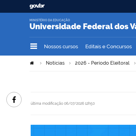
MINISTÉRIO DA EDUCAÇÃO
Universidade Federal dos V
Nossos cursos
Editais e Concursos
Notícias
2026 - Período Eleitoral
última modificação
06/07/2026 12h50