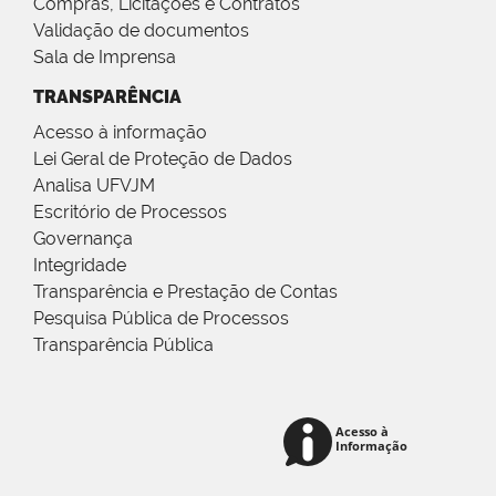
Compras, Licitações e Contratos
Validação de documentos
Sala de Imprensa
TRANSPARÊNCIA
Acesso à informação
Lei Geral de Proteção de Dados
Analisa UFVJM
Escritório de Processos
Governança
Integridade
Transparência e Prestação de Contas
Pesquisa Pública de Processos
Transparência Pública