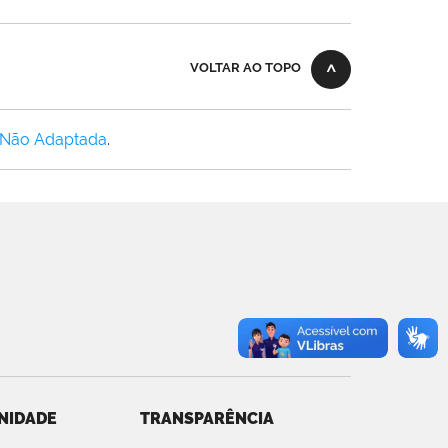
VOLTAR AO TOPO
 Não Adaptada
.
NIDADE
TRANSPARÊNCIA