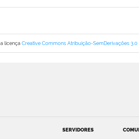
a licença
Creative Commons Atribuição-SemDerivações 3.0
SERVIDORES
COMU