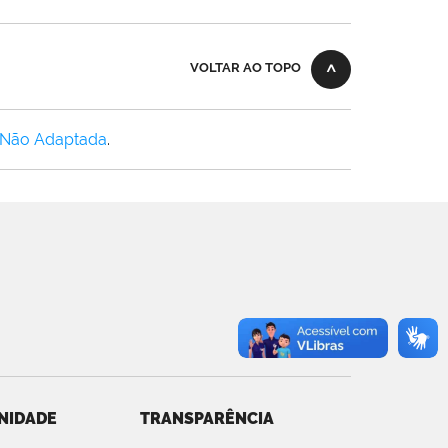
VOLTAR AO TOPO
 Não Adaptada
.
NIDADE
TRANSPARÊNCIA