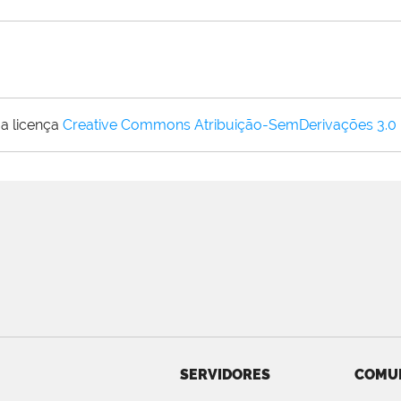
a licença
Creative Commons Atribuição-SemDerivações 3.0
SERVIDORES
COMU