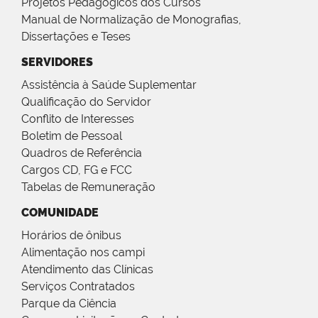
Projetos Pedagógicos dos Cursos
Manual de Normalização de Monografias,
Dissertações e Teses
SERVIDORES
Assistência à Saúde Suplementar
Qualificação do Servidor
Conflito de Interesses
Boletim de Pessoal
Quadros de Referência
Cargos CD, FG e FCC
Tabelas de Remuneração
COMUNIDADE
Horários de ônibus
Alimentação nos campi
Atendimento das Clínicas
Serviços Contratados
Parque da Ciência