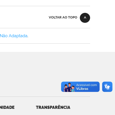
VOLTAR AO TOPO
 Não Adaptada
.
NIDADE
TRANSPARÊNCIA