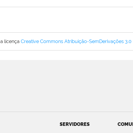
a licença
Creative Commons Atribuição-SemDerivações 3.0
SERVIDORES
COMU