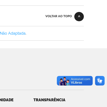
VOLTAR AO TOPO
 Não Adaptada
.
NIDADE
TRANSPARÊNCIA