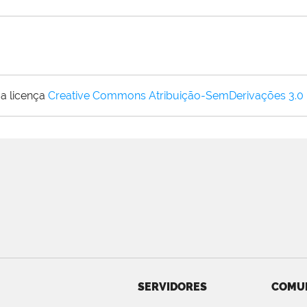
a licença
Creative Commons Atribuição-SemDerivações 3.0
SERVIDORES
COMU