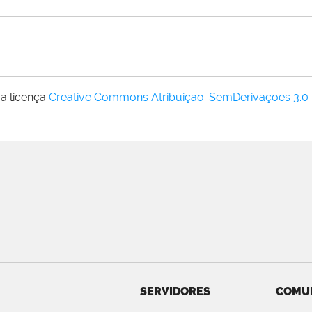
a licença
Creative Commons Atribuição-SemDerivações 3.0
SERVIDORES
COMU