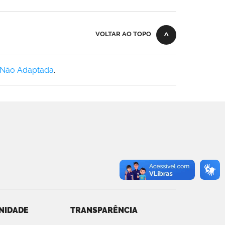
VOLTAR AO TOPO
 Não Adaptada
.
NIDADE
TRANSPARÊNCIA