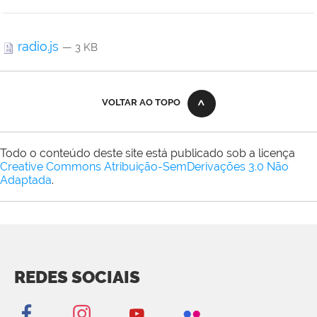
radio.js
— 3 KB
VOLTAR AO TOPO
Todo o conteúdo deste site está publicado sob a licença
Creative Commons Atribuição-SemDerivações 3.0 Não
Adaptada
.
REDES SOCIAIS