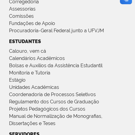
Corregedoria
Assessorias
Comissões
Fundações de Apoio
Procuradoria-Geral Federal junto a UFVJM
ESTUDANTES
Calouro, vem cá
Calendários Acadêmicos
Bolsas e Auxílios da Assistência Estudantil
Monitoria e Tutoria
Estágio
Unidades Acadêmicas
Coordenadoria de Processos Seletivos
Regulamento dos Cursos de Graduação
Projetos Pedagógicos dos Cursos
Manual de Normalização de Monografias,
Dissertações e Teses
SERVIDORES