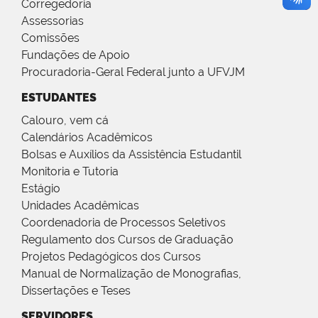
Corregedoria
Assessorias
Comissões
Fundações de Apoio
Procuradoria-Geral Federal junto a UFVJM
ESTUDANTES
Calouro, vem cá
Calendários Acadêmicos
Bolsas e Auxílios da Assistência Estudantil
Monitoria e Tutoria
Estágio
Unidades Acadêmicas
Coordenadoria de Processos Seletivos
Regulamento dos Cursos de Graduação
Projetos Pedagógicos dos Cursos
Manual de Normalização de Monografias,
Dissertações e Teses
SERVIDORES