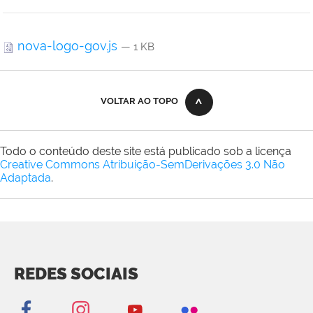
nova-logo-gov.js
— 1 KB
VOLTAR AO TOPO
Todo o conteúdo deste site está publicado sob a licença
Creative Commons Atribuição-SemDerivações 3.0 Não
Adaptada
.
REDES SOCIAIS