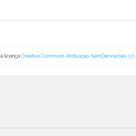
a licença
Creative Commons Atribuição-SemDerivações 3.0