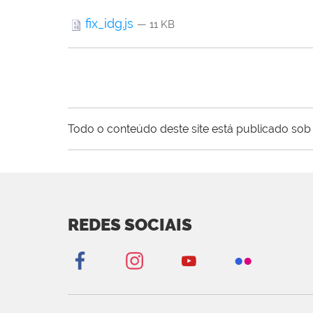
fix_idg.js
— 11 KB
Todo o conteúdo deste site está publicado sob 
REDES SOCIAIS