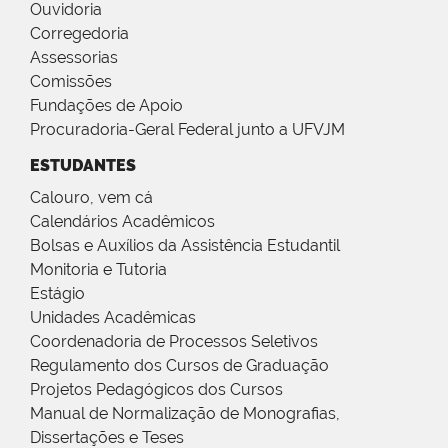
Ouvidoria
Corregedoria
Assessorias
Comissões
Fundações de Apoio
Procuradoria-Geral Federal junto a UFVJM
ESTUDANTES
Calouro, vem cá
Calendários Acadêmicos
Bolsas e Auxílios da Assistência Estudantil
Monitoria e Tutoria
Estágio
Unidades Acadêmicas
Coordenadoria de Processos Seletivos
Regulamento dos Cursos de Graduação
Projetos Pedagógicos dos Cursos
Manual de Normalização de Monografias,
Dissertações e Teses