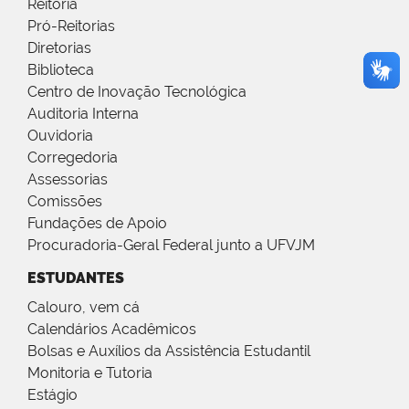
Reitoria
Pró-Reitorias
Diretorias
Biblioteca
Centro de Inovação Tecnológica
Auditoria Interna
Ouvidoria
Corregedoria
Assessorias
Comissões
Fundações de Apoio
Procuradoria-Geral Federal junto a UFVJM
ESTUDANTES
Calouro, vem cá
Calendários Acadêmicos
Bolsas e Auxílios da Assistência Estudantil
Monitoria e Tutoria
Estágio